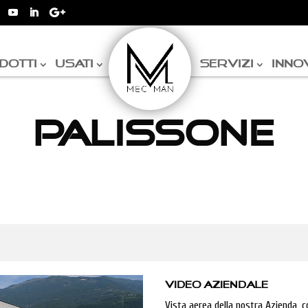
DOTTI
USATI
SERVIZI
INNO
PALISSONE
VIDEO AZIENDALE
Vista aerea della nostra Azienda, c