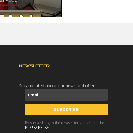
NEWSLETTER
Stay updated about our news and offers
SUBSCRIBE
By subscribing to the newsletter you accept the
privacy policy
.