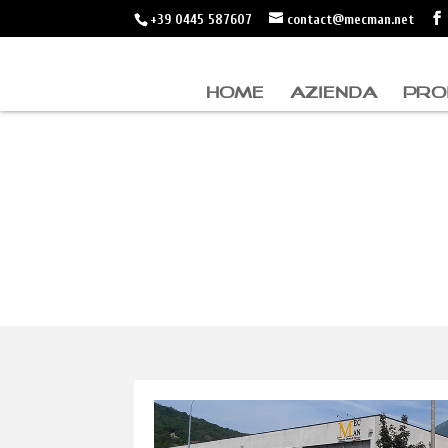
+39 0445 587607
contact@mecman.net
HOME
AZIENDA
PRO