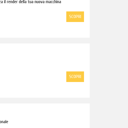
a il render della tua nuova macchina
SCOPRI
N
SCOPRI
onale