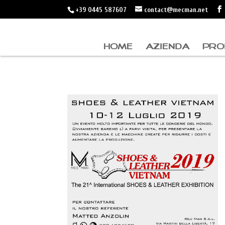
+39 0445 587607
contact@mecman.net
HOME
AZIENDA
PRO