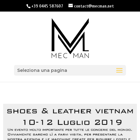
+39 0445 587607
contact@mecman.net
Seleziona una pagina