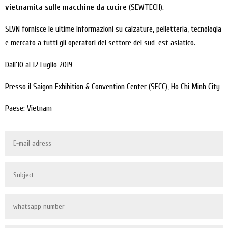
vietnamita sulle macchine da cucire
(SEWTECH).
SLVN fornisce le ultime informazioni su calzature, pelletteria, tecnologia
e mercato a tutti gli operatori del settore del sud-est asiatico.
Dall’10 al 12 Luglio 2019
Presso il Saigon Exhibition & Convention Center (SECC), Ho Chi Minh City
Paese: Vietnam