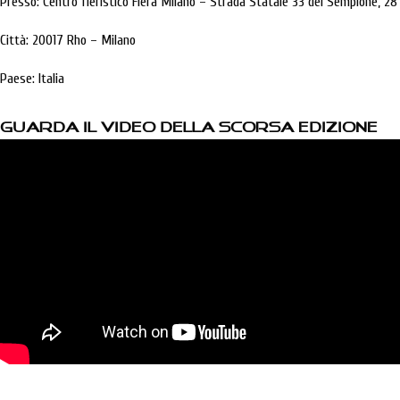
Presso: Centro fieristico Fiera Milano – Strada Statale 33 del Sempione, 28
Città: 20017 Rho – Milano
Paese: Italia
Guarda il video della scorsa edizione