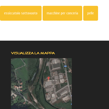
essiccatoio sottovuoto
macchine per conceria
pelle
VISUALIZZA LA MAPPA