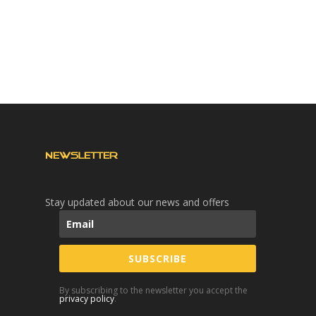
NEWSLETTER
Stay updated about our news and offers
SUBSCRIBE
By subscribing to the newsletter you accept the
privacy policy
.