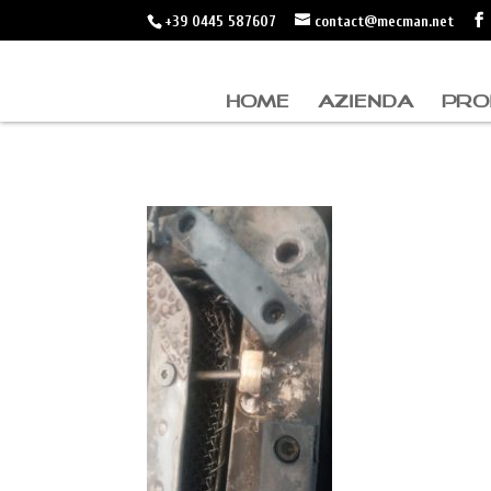
+39 0445 587607
contact@mecman.net
HOME
AZIENDA
PRO