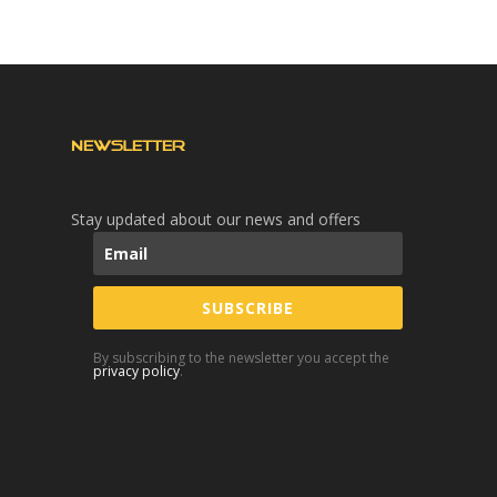
NEWSLETTER
Stay updated about our news and offers
SUBSCRIBE
By subscribing to the newsletter you accept the
privacy policy
.