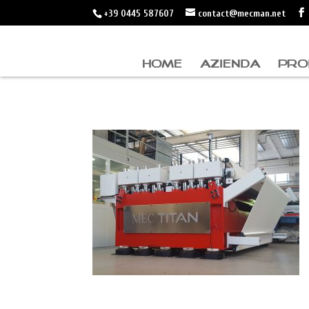
+39 0445 587607
contact@mecman.net
HOME
AZIENDA
PRO