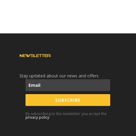
NEWSLETTER
Stay updated about our news and offers
SUBSCRIBE
By subscribing to the newsletter you accept the
privacy policy
.