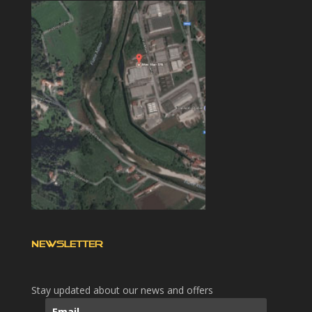
NEWSLETTER
Stay updated about our news and offers