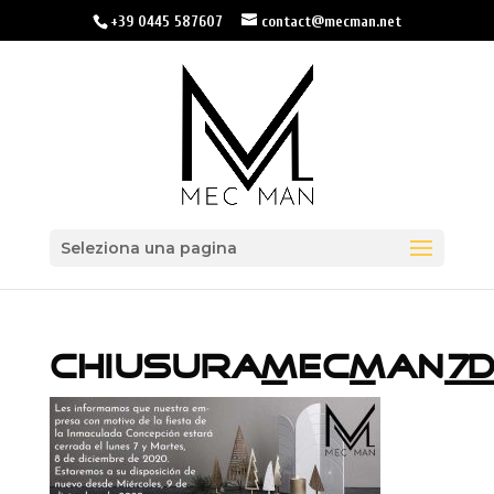
+39 0445 587607
contact@mecman.net
Seleziona una pagina
CHIUSURA_MEC_MAN_7