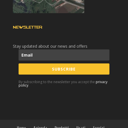
NEWSLETTER
Stay updated about our news and offers
SUBSCRIBE
By subscribing to the newsletter you accept the
privacy
policy
.
Home
Azienda
Prodotti
Usati
Servizi