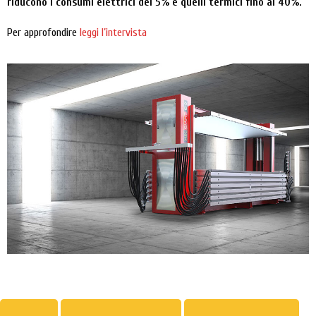
riducono i consumi elettrici del 5% e quelli termici fino al 40%.
Per approfondire
leggi l’intervista