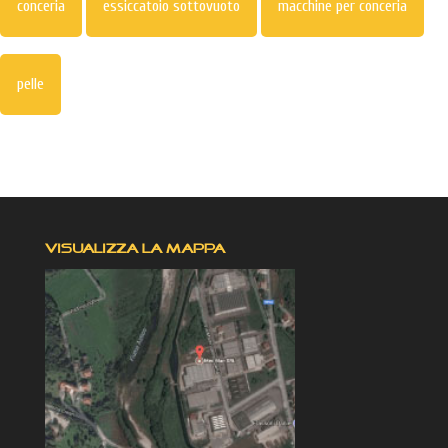
conceria
essiccatoio sottovuoto
macchine per conceria
pelle
VISUALIZZA LA MAPPA