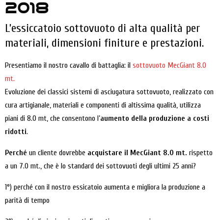
2018
L’essiccatoio sottovuoto di alta qualità per
materiali, dimensioni finiture e prestazioni.
Presentiamo il nostro cavallo di battaglia: il
sottovuoto MecGiant 8.0
mt.
Evoluzione dei classici sistemi di asciugatura sottovuoto, realizzato con
cura artigianale, materiali e componenti di altissima qualità, utilizza
piani di 8.0 mt, che consentono l’
aumento della produzione a costi
ridotti
.
Perché
un cliente dovrebbe
acquistare il MecGiant 8.0 mt.
rispetto
a un 7.0 mt., che è lo standard dei sottovuoti degli ultimi 25 anni?
1°) perché con il nostro essicatoio aumenta e migliora la produzione a
parità di tempo