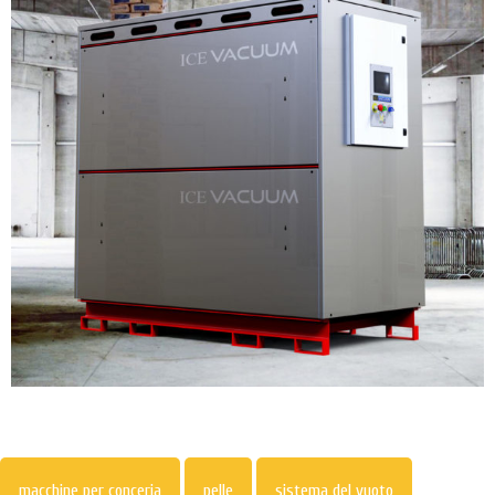
macchine per conceria
pelle
sistema del vuoto