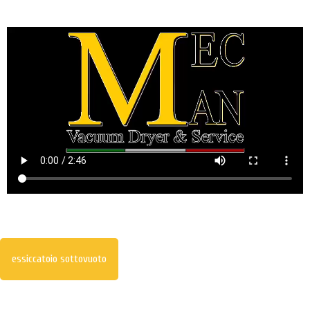
essiccatoio sottovuoto