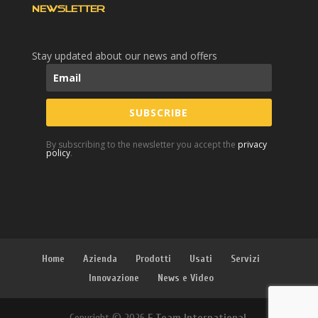
NEWSLETTER
Stay updated about our news and offers
SUBSCRIBE
By subscribing to the newsletter you accept the
privacy
policy
.
Home
Azienda
Prodotti
Usati
Servizi
Innovazione
News e Video