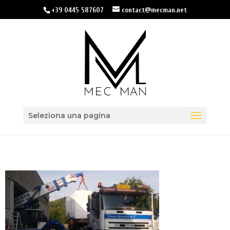
+39 0445 587607
contact@mecman.net
Seleziona una pagina