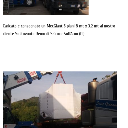
Caricato e consegnato un MecGiant 6 piani 8 mt x 3.2 mt al nostro
cliente Sottovuoto Remo di S.Croce Sull’Arno (PI)