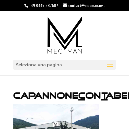
+39 0445 587607
contact@mecman.net
Seleziona una pagina
CAPANNONE_CON_TABE