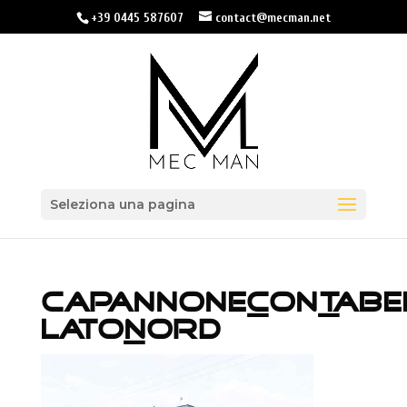
+39 0445 587607
contact@mecman.net
Seleziona una pagina
CAPANNONE_CON_TABE
LATO_NORD