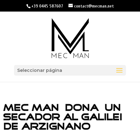
+39 0445 587607
contact@mecman.net
Seleccionar página
MEC MAN «DONA» UN
SECADOR AL GALILEI
DE ARZIGNANO