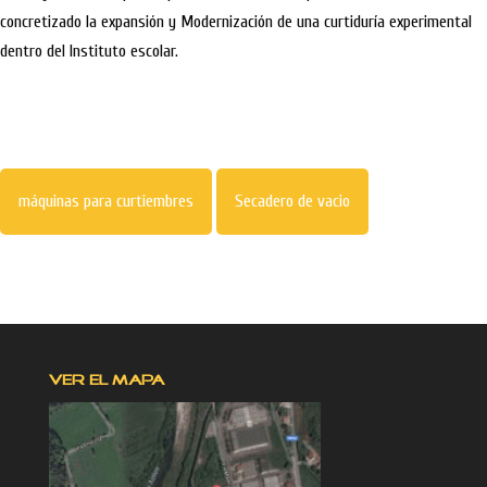
concretizado la expansión y Modernización de una curtiduría experimental
dentro del Instituto escolar.
máquinas para curtiembres
Secadero de vacio
VER EL MAPA