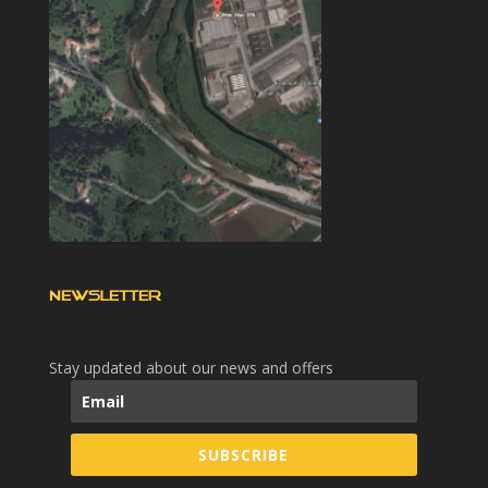
NEWSLETTER
Stay updated about our news and offers
SUBSCRIBE