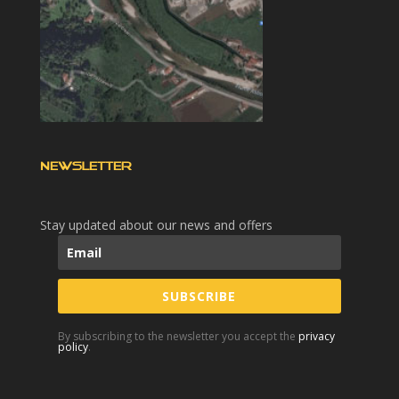
NEWSLETTER
Stay updated about our news and offers
SUBSCRIBE
By subscribing to the newsletter you accept the
privacy
policy
.