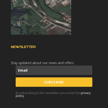
NEWSLETTER
Stay updated about our news and offers
SUBSCRIBE
By subscribing to the newsletter you accept the
privacy
policy
.