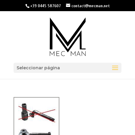
+39 0445 587607
contact@mecman.net
Seleccionar página