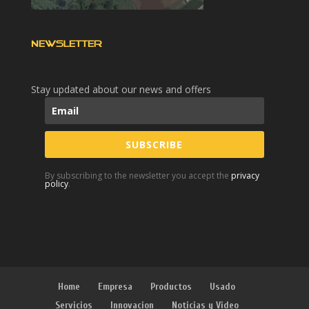
NEWSLETTER
Stay updated about our news and offers
SUBSCRIBE
By subscribing to the newsletter you accept the
privacy
policy
.
Home
Empresa
Productos
Usado
Servicios
Innovacion
Noticias y Video