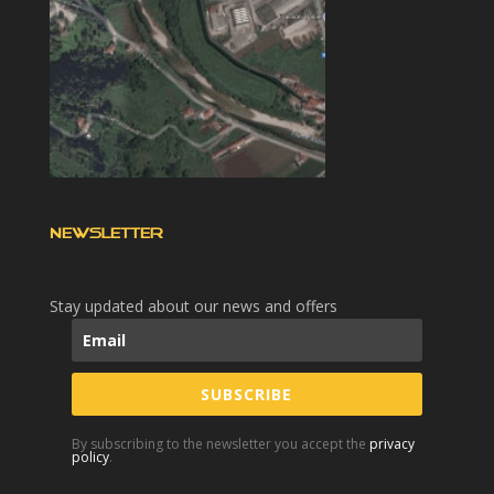
NEWSLETTER
Stay updated about our news and offers
SUBSCRIBE
By subscribing to the newsletter you accept the
privacy
policy
.