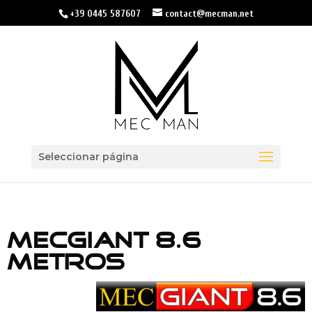
+39 0445 587607
contact@mecman.net
Seleccionar página
MECGIANT 8.6
METROS