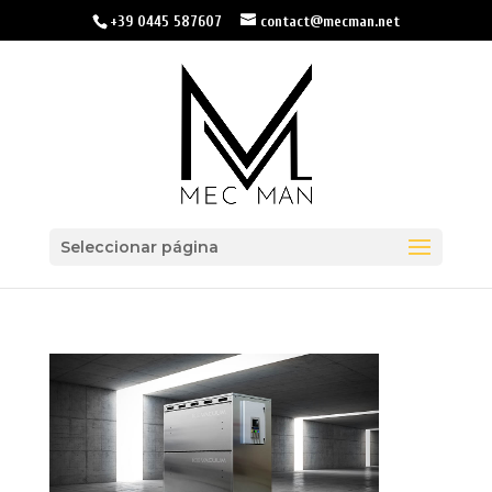
+39 0445 587607
contact@mecman.net
Seleccionar página