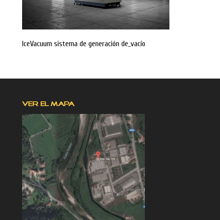
IceVacuum sistema de generación de_vacío
VER EL MAPA